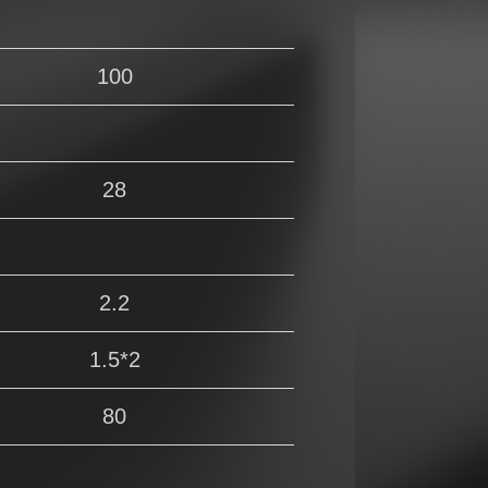
100
28
2.2
1.5*2
80