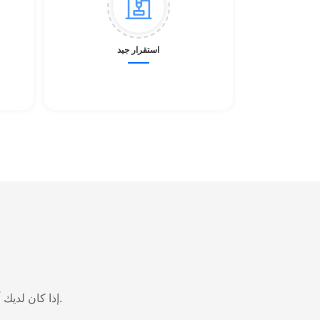
استقرار جيد
إذا كان لديك أي استفسار حول منتجاتنا، لا تتردد في الاتصال بنا. سنرد عليك في أقرب وقت ممكن.