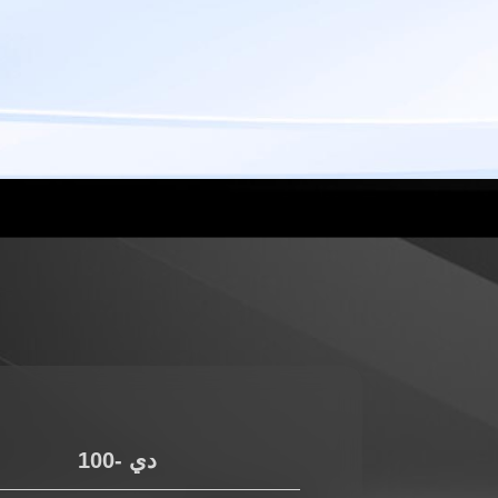
دي -100