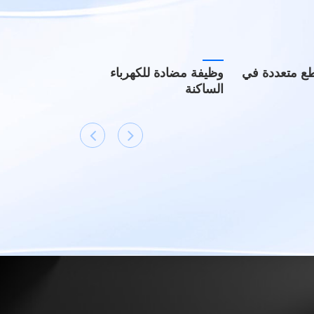
طع متعددة في
وظيفة مضادة للكهرباء
الساكنة