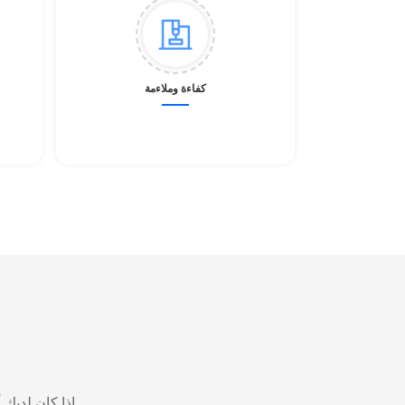
كفاءة وملاءمة
إذا كان لديك أي استفسار حول منتجاتنا، لا تتردد في الاتصال بنا. سنرد عليك في أقرب وقت ممكن.