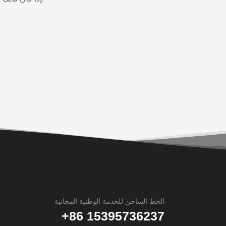
الخط الساخن للخدمة الوطنية المجانية
+86 15395736237