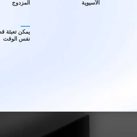
الآسيوية
المزدوج
يمكن تعبئة ق
نفس الوقت