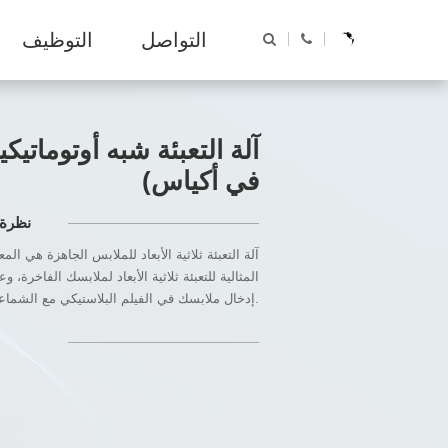
غسيل المؤسسات
الجوائز
التواصل
التوظيف
AR
AR
EN
مصنع الغسيل
ES
FR
RU
آلة التعبئة شبه أوتوماتيكية
في أكياس)
نظرة 
آلة التعبئة ثلاثية الأبعاد للملابس الجاهزة هي الم
المثالية للتعبئة ثلاثية الأبعاد لملابسك الفاخرة، وعن
MH سلسلة غسالة تنظيف مبلل
سلسلة STPP (SP) غ
إدخال ملابسك في الفيلم البلاستيكي مع الشماعات.