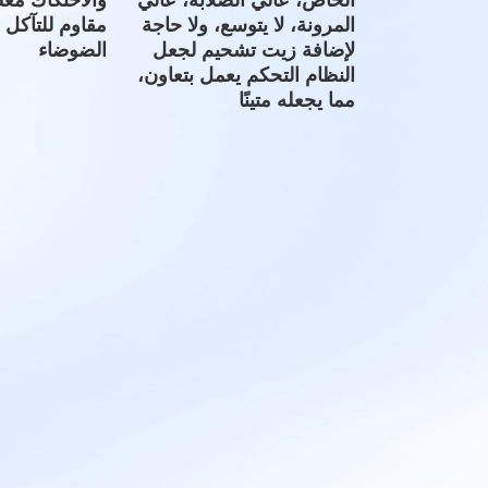
الخاص، عالي الصلابة، عالي
والاحتكاك مغط
المرونة، لا يتوسع، ولا حاجة
مقاوم للتآكل
لإضافة زيت تشحيم لجعل
الضوضاء
النظام التحكم يعمل بتعاون،
مما يجعله متينًا