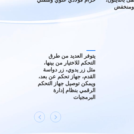
ى بالنايلون،
حزام فولاذي علوي وسفلي
 ومنخفض
يتوفر العديد من طرق
التحكم للاختيار من بينها،
مثل زر يدوي، زر دواسة
القدم، جهاز تحكم عن بعد،
ويمكن توصيل جهاز التحكم
الرقمي بنظام إدارة
البرمجيات