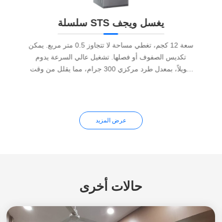
سلسلة STS يغسل ويجف
سعة 12 كجم، تغطي مساحة لا تتجاوز 0.5 متر مربع. يمكن
تكديس الصفوف أو فصلها. تشغيل عالي السرعة يدوم
طويلاً، بمعدل طرد مركزي 300 جرام، مما يقلل من وقت
التجفيف. منخفض الضوضاء، بدون اهتزاز، لا يتداخل مع
النوم.
عرض المزيد
حالات أخرى