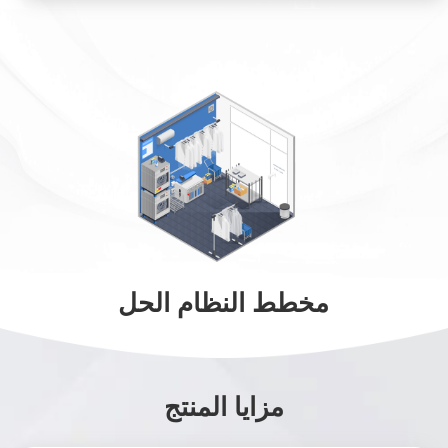
مخطط النظام الحل
مزايا المنتج