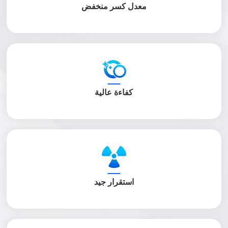
معدل كسر منخفض
كفاءة عالية
استقرار جيد