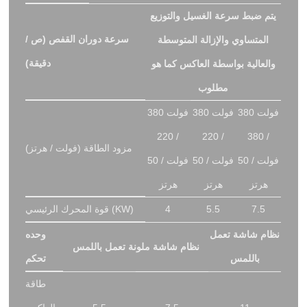
يتم ضبط سرعة الغسيل والتوزيع
سرعة دوران القفص (ص /
المتساوي والإزالة المتوسطة
دقيقة)
والعالية بواسطة العاكس كما هو
مطلوب
380 فولت
380 فولت
380 فولت
/ 220
/ 220
/ 380
مزود الطاقة (فولت / هرتز)
فولت / 50
فولت / 50
فولت / 50
هرتز
هرتز
هرتز
7.5
5.5
4
قوة المحرك الرئيسي (KW)
نظام شاشة تعمل
وحده
نظام شاشة ملونة تعمل باللمس
باللمس
تحكم
طاقة