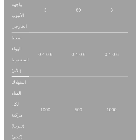
واجهة
3
89
3
الأنبوب
الخارجي
ضغط
الهواء
0.4-0.6
0.4-0.6
0.4-0.6
المضغوط
(الأم)
استهلاك
المياه
لكل
1000
500
1000
مركبة
(تقريبا)
(كجم)