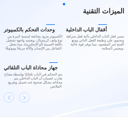
الميزات التقنية
أقفال الباب الداخلية
وحدات التحكم بالكمبيوتر
يتميز قفل الباب الداخلي بآلية قفل منزلقة
الكمبيوتر مزود بشاشة لمسية كبيرة من
ويحتوي على وظيفة القفل الذاتي ومنع
نوع وايف كريستال، ويعتمد واجهة تشغيل
الفتح غير المقصود، مما يوفر قوة عالية
باللغة الصينية (أو الإنجليزية)، مما يجعل
ويضمن السلامة.
التفاعل بين الإنسان والآلة مريحًا وموثوقًا.
جهاز محاذاة الباب التلقائي
يتم التحكم في الباب تلقائيًا بواسطة مفتاح
تقارب لضمان أن الباب الداخلي يتم
محاذاته بشكل صحيح عند تحميل وتفريغ
الملابس.